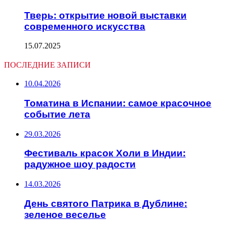
Тверь: открытие новой выставки
современного искусства
15.07.2025
ПОСЛЕДНИЕ ЗАПИСИ
10.04.2026
Томатина в Испании: самое красочное
событие лета
29.03.2026
Фестиваль красок Холи в Индии:
радужное шоу радости
14.03.2026
День святого Патрика в Дублине:
зеленое веселье