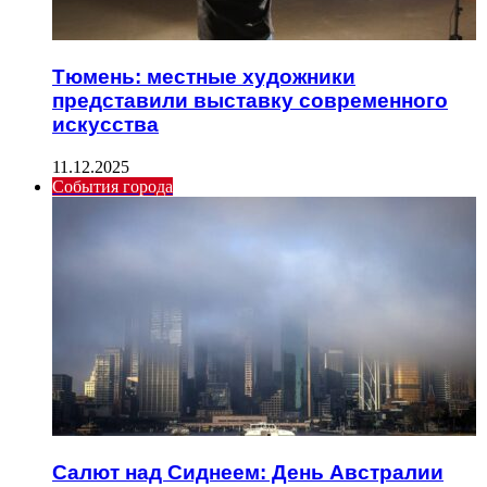
Тюмень: местные художники
представили выставку современного
искусства
11.12.2025
События города
Салют над Сиднеем: День Австралии