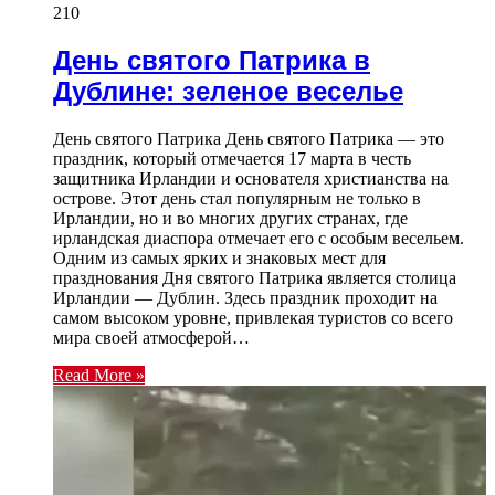
210
День святого Патрика в
Дублине: зеленое веселье
День святого Патрика День святого Патрика — это
праздник, который отмечается 17 марта в честь
защитника Ирландии и основателя христианства на
острове. Этот день стал популярным не только в
Ирландии, но и во многих других странах, где
ирландская диаспора отмечает его с особым весельем.
Одним из самых ярких и знаковых мест для
празднования Дня святого Патрика является столица
Ирландии — Дублин. Здесь праздник проходит на
самом высоком уровне, привлекая туристов со всего
мира своей атмосферой…
Read More »