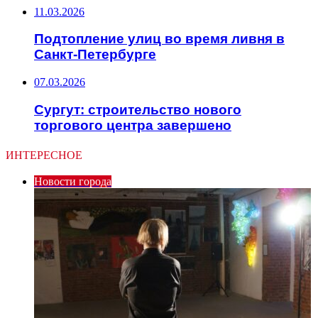
11.03.2026
Подтопление улиц во время ливня в
Санкт-Петербурге
07.03.2026
Сургут: строительство нового
торгового центра завершено
ИНТЕРЕСНОЕ
Новости города