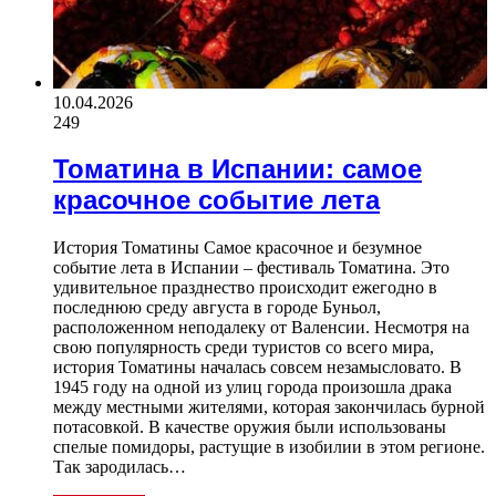
10.04.2026
249
Томатина в Испании: самое
красочное событие лета
История Томатины Самое красочное и безумное
событие лета в Испании – фестиваль Томатина. Это
удивительное празднество происходит ежегодно в
последнюю среду августа в городе Буньол,
расположенном неподалеку от Валенсии. Несмотря на
свою популярность среди туристов со всего мира,
история Томатины началась совсем незамысловато. В
1945 году на одной из улиц города произошла драка
между местными жителями, которая закончилась бурной
потасовкой. В качестве оружия были использованы
спелые помидоры, растущие в изобилии в этом регионе.
Так зародилась…