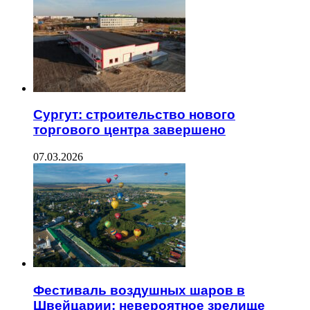
Сургут: строительство нового
торгового центра завершено
07.03.2026
Фестиваль воздушных шаров в
Швейцарии: невероятное зрелище