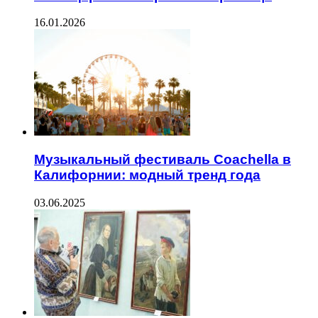
16.01.2026
Музыкальный фестиваль Coachella в
Калифорнии: модный тренд года
03.06.2025