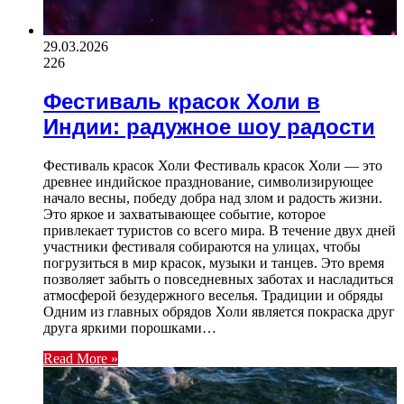
29.03.2026
226
Фестиваль красок Холи в
Индии: радужное шоу радости
Фестиваль красок Холи Фестиваль красок Холи — это
древнее индийское празднование, символизирующее
начало весны, победу добра над злом и радость жизни.
Это яркое и захватывающее событие, которое
привлекает туристов со всего мира. В течение двух дней
участники фестиваля собираются на улицах, чтобы
погрузиться в мир красок, музыки и танцев. Это время
позволяет забыть о повседневных заботах и насладиться
атмосферой безудержного веселья. Традиции и обряды
Одним из главных обрядов Холи является покраска друг
друга яркими порошками…
Read More »