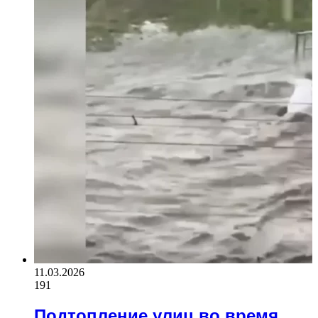
11.03.2026
191
Подтопление улиц во время