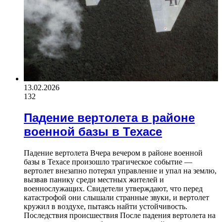
13.02.2026
132
Падение вертолета в районе
военной базы в Техасе
Падение вертолета Вчера вечером в районе военной
базы в Техасе произошло трагическое событие —
вертолет внезапно потерял управление и упал на землю,
вызвав панику среди местных жителей и
военнослужащих. Свидетели утверждают, что перед
катастрофой они слышали странные звуки, и вертолет
кружил в воздухе, пытаясь найти устойчивость.
Последствия происшествия После падения вертолета на