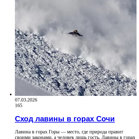
07.03.2026
165
Сход лавины в горах Сочи
Лавина в горах Горы — место, где природа правит
своими законами, а человек лишь гость. Лавины в горах