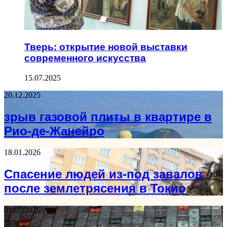
Тверь: открытие новой выставки
современного искусства
15.07.2025
20.12.2025
зрыв газовой плиты в квартире в
Рио-де-Жанейро
18.01.2026
Спасение людей из-под завалов
после землетрясения в Токио
01.07.2025