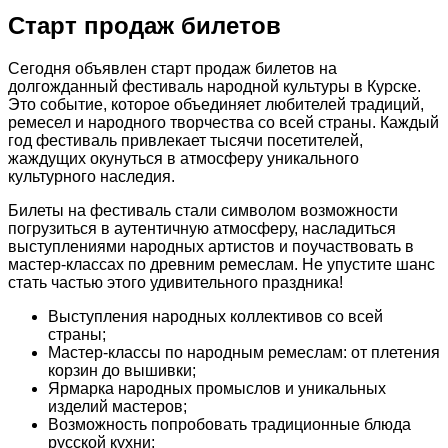
Старт продаж билетов
Сегодня объявлен старт продаж билетов на
долгожданный фестиваль народной культуры в Курске.
Это событие, которое объединяет любителей традиций,
ремесел и народного творчества со всей страны. Каждый
год фестиваль привлекает тысячи посетителей,
жаждущих окунуться в атмосферу уникального
культурного наследия.
Билеты на фестиваль стали символом возможности
погрузиться в аутентичную атмосферу, насладиться
выступлениями народных артистов и поучаствовать в
мастер-классах по древним ремеслам. Не упустите шанс
стать частью этого удивительного праздника!
Выступления народных коллективов со всей
страны;
Мастер-классы по народным ремеслам: от плетения
корзин до вышивки;
Ярмарка народных промыслов и уникальных
изделий мастеров;
Возможность попробовать традиционные блюда
русской кухни;