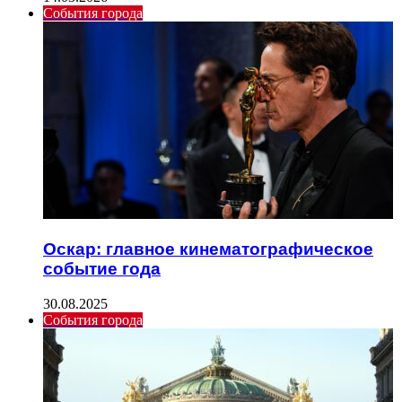
События города
Оскар: главное кинематографическое
событие года
30.08.2025
События города