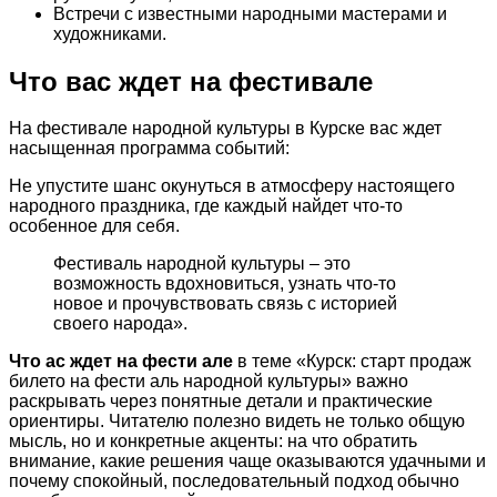
Встречи с известными народными мастерами и
художниками.
Что вас ждет на фестивале
На фестивале народной культуры в Курске вас ждет
насыщенная программа событий:
Не упустите шанс окунуться в атмосферу настоящего
народного праздника, где каждый найдет что-то
особенное для себя.
Фестиваль народной культуры – это
возможность вдохновиться, узнать что-то
новое и прочувствовать связь с историей
своего народа».
Что ас ждет на фести але
в теме «Курск: старт продаж
билето на фести аль народной культуры» важно
раскрывать через понятные детали и практические
ориентиры. Читателю полезно видеть не только общую
мысль, но и конкретные акценты: на что обратить
внимание, какие решения чаще оказываются удачными и
почему спокойный, последовательный подход обычно