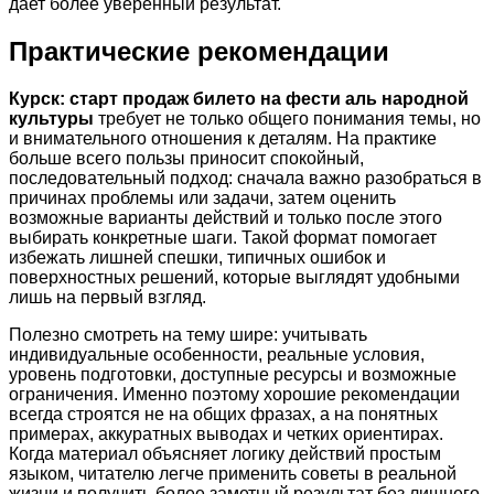
дает более уверенный результат.
Практические рекомендации
Курск: старт продаж билето на фести аль народной
культуры
требует не только общего понимания темы, но
и внимательного отношения к деталям. На практике
больше всего пользы приносит спокойный,
последовательный подход: сначала важно разобраться в
причинах проблемы или задачи, затем оценить
возможные варианты действий и только после этого
выбирать конкретные шаги. Такой формат помогает
избежать лишней спешки, типичных ошибок и
поверхностных решений, которые выглядят удобными
лишь на первый взгляд.
Полезно смотреть на тему шире: учитывать
индивидуальные особенности, реальные условия,
уровень подготовки, доступные ресурсы и возможные
ограничения. Именно поэтому хорошие рекомендации
всегда строятся не на общих фразах, а на понятных
примерах, аккуратных выводах и четких ориентирах.
Когда материал объясняет логику действий простым
языком, читателю легче применить советы в реальной
жизни и получить более заметный результат без лишнего