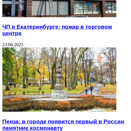
ЧП в Екатеринбурге: пожар в торговом
центре
23.06.2025
Пенза: в городе появится первый в России
памятник космонавту