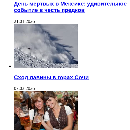
День мертвых в Мексике: удивительное
событие в честь предков
21.01.2026
Сход лавины в горах Сочи
07.03.2026