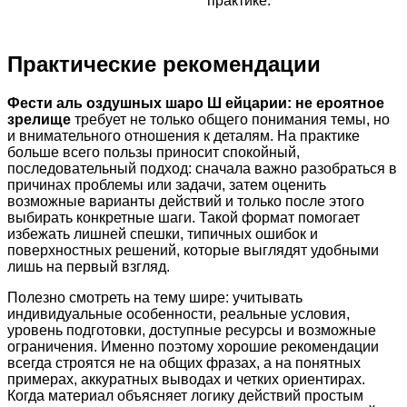
практике.
Практические рекомендации
Фести аль оздушных шаро Ш ейцарии: не ероятное
зрелище
требует не только общего понимания темы, но
и внимательного отношения к деталям. На практике
больше всего пользы приносит спокойный,
последовательный подход: сначала важно разобраться в
причинах проблемы или задачи, затем оценить
возможные варианты действий и только после этого
выбирать конкретные шаги. Такой формат помогает
избежать лишней спешки, типичных ошибок и
поверхностных решений, которые выглядят удобными
лишь на первый взгляд.
Полезно смотреть на тему шире: учитывать
индивидуальные особенности, реальные условия,
уровень подготовки, доступные ресурсы и возможные
ограничения. Именно поэтому хорошие рекомендации
всегда строятся не на общих фразах, а на понятных
примерах, аккуратных выводах и четких ориентирах.
Когда материал объясняет логику действий простым