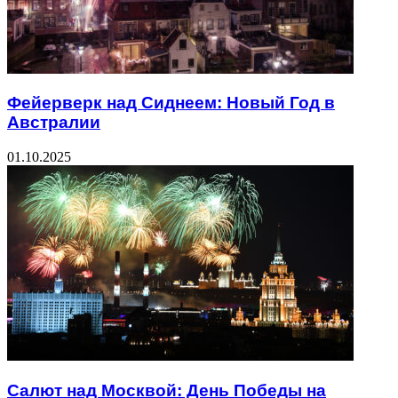
Фейерверк над Сиднеем: Новый Год в
Австралии
01.10.2025
Салют над Москвой: День Победы на