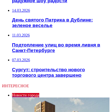
радужное шоу радости
14.03.2026
День святого Патрика в Дублине:
зеленое веселье
11.03.2026
Подтопление улиц во время ливня в
Санкт-Петербурге
07.03.2026
Сургут: строительство нового
торгового центра завершено
ИНТЕРЕСНОЕ
Новости города