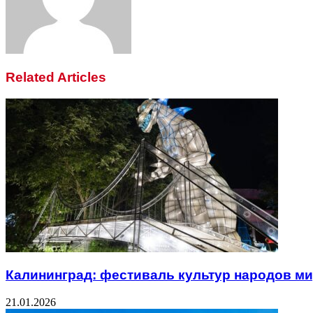
Related Articles
Калининград: фестиваль культур народов ми
21.01.2026