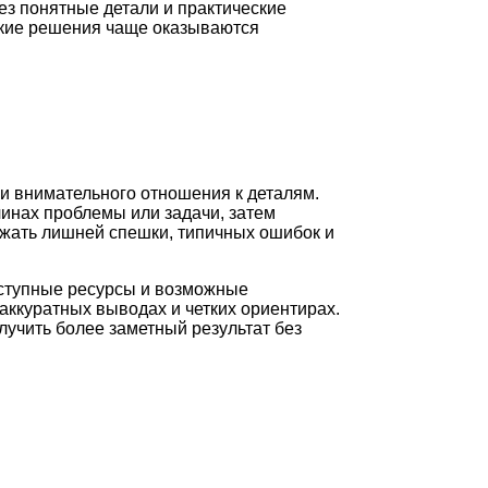
ез понятные детали и практические
какие решения чаще оказываются
 и внимательного отношения к деталям.
чинах проблемы или задачи, затем
ежать лишней спешки, типичных ошибок и
оступные ресурсы и возможные
аккуратных выводах и четких ориентирах.
лучить более заметный результат без