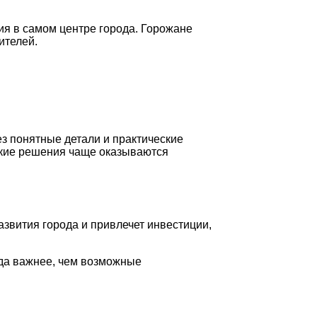
ия в самом центре города. Горожане
ителей.
ез понятные детали и практические
какие решения чаще оказываются
азвития города и привлечет инвестиции,
ода важнее, чем возможные