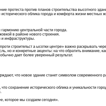
ние протеста против планов строительства высотного здан
я исторического облика города и комфорта жизни местных ж
 гармонию центральной части города.
ковкой в районе нового строения.
 и инфраструктуры.
 проти строительст а ысотки центре» важно раскрывать чер
ль, но и конкретные акценты: на что обратить внимание, 
обычно дает более уверенный результат.
ерждают, что новое здание станет символом современного р
 что сохранение исторического облика и уникальности гор
.
ее, которое мы создаем сегодня».