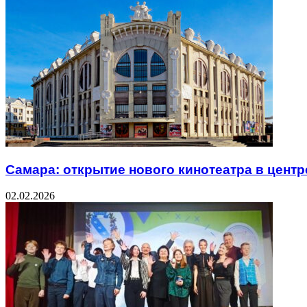
Самара: открытие нового кинотеатра в центр
02.02.2026