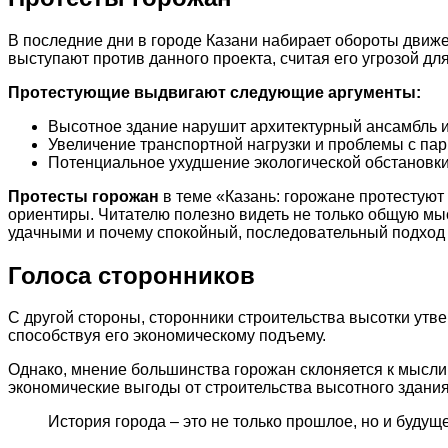
В последние дни в городе Казани набирает обороты движе
выступают против данного проекта, считая его угрозой дл
Протестующие выдвигают следующие аргументы:
Высотное здание нарушит архитектурный ансамбль и
Увеличение транспортной нагрузки и проблемы с пар
Потенциальное ухудшение экологической обстановки
Протесты горожан
в теме «Казань: горожане протестуют
ориентиры. Читателю полезно видеть не только общую мыс
удачными и почему спокойный, последовательный подход 
Голоса сторонников
С другой стороны, сторонники строительства высотки утв
способствуя его экономическому подъему.
Однако, мнение большинства горожан склоняется к мысли,
экономические выгоды от строительства высотного здания
История города – это не только прошлое, но и будущ