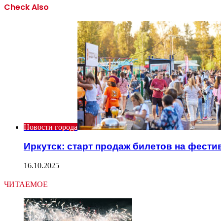
Check Also
Close
Новости города
Иркутск: старт продаж билетов на фести
16.10.2025
ЧИТАЕМОЕ