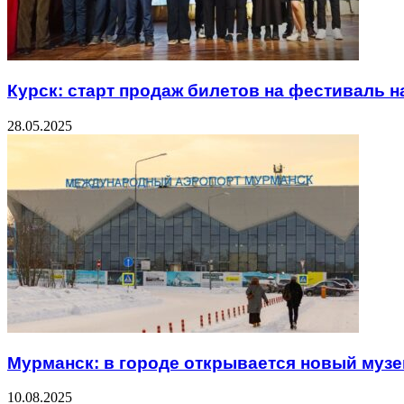
Курск: старт продаж билетов на фестиваль 
28.05.2025
Мурманск: в городе открывается новый муз
10.08.2025