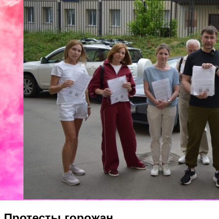
Протесты горожан