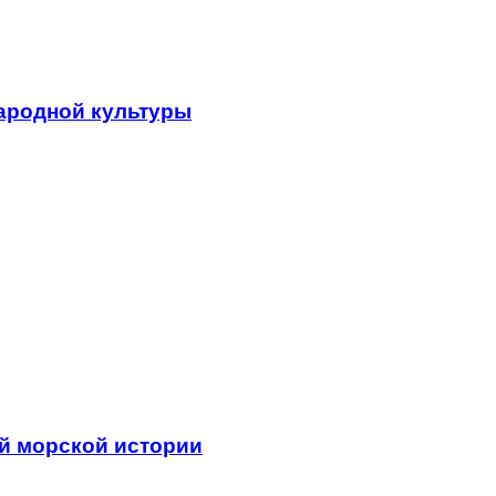
народной культуры
ей морской истории