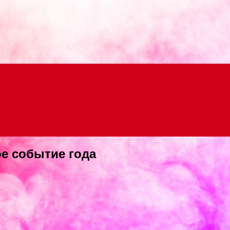
Menu
ое событие года