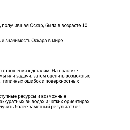
 получившая Оскар, была в возрасте 10
ь и значимость Оскара в мире
о отношения к деталям. На практике
мы или задачи, затем оценить возможные
и, типичных ошибок и поверхностных
оступные ресурсы и возможные
аккуратных выводах и четких ориентирах.
лучить более заметный результат без