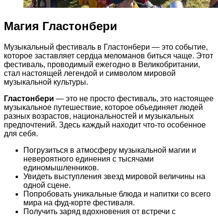
Магия Гластонбери
Музыкальный фестиваль в Гластонбери — это событие,
которое заставляет сердца меломанов биться чаще. Этот
фестиваль, проводимый ежегодно в Великобритании,
стал настоящей легендой и символом мировой
музыкальной культуры.
Гластонбери
— это не просто фестиваль, это настоящее
музыкальное путешествие, которое объединяет людей
разных возрастов, национальностей и музыкальных
предпочтений. Здесь каждый находит что-то особенное
для себя.
Погрузиться в атмосферу музыкальной магии и
невероятного единения с тысячами
единомышленников.
Увидеть выступления звезд мировой величины на
одной сцене.
Попробовать уникальные блюда и напитки со всего
мира на фуд-корте фестиваля.
Получить заряд вдохновения от встречи с