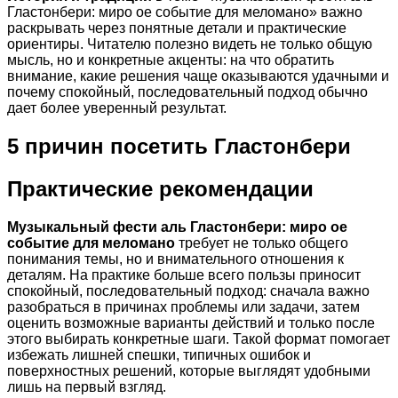
Гластонбери: миро ое событие для меломано» важно
раскрывать через понятные детали и практические
ориентиры. Читателю полезно видеть не только общую
мысль, но и конкретные акценты: на что обратить
внимание, какие решения чаще оказываются удачными и
почему спокойный, последовательный подход обычно
дает более уверенный результат.
5 причин посетить Гластонбери
Практические рекомендации
Музыкальный фести аль Гластонбери: миро ое
событие для меломано
требует не только общего
понимания темы, но и внимательного отношения к
деталям. На практике больше всего пользы приносит
спокойный, последовательный подход: сначала важно
разобраться в причинах проблемы или задачи, затем
оценить возможные варианты действий и только после
этого выбирать конкретные шаги. Такой формат помогает
избежать лишней спешки, типичных ошибок и
поверхностных решений, которые выглядят удобными
лишь на первый взгляд.