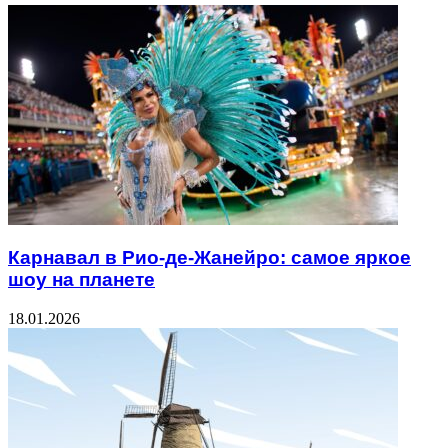
Карнавал в Рио-де-Жанейро: самое яркое
шоу на планете
18.01.2026