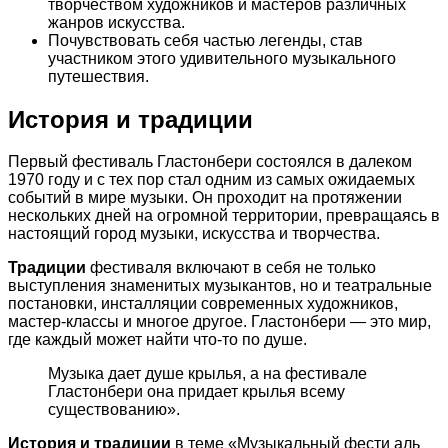
творчеством художников и мастеров различных
жанров искусства.
Почувствовать себя частью легенды, став
участником этого удивительного музыкального
путешествия.
История и традиции
Первый фестиваль Гластонбери состоялся в далеком
1970 году и с тех пор стал одним из самых ожидаемых
событий в мире музыки. Он проходит на протяжении
нескольких дней на огромной территории, превращаясь в
настоящий город музыки, искусства и творчества.
Традиции
фестиваля включают в себя не только
выступления знаменитых музыкантов, но и театральные
постановки, инсталляции современных художников,
мастер-классы и многое другое. Гластонбери — это мир,
где каждый может найти что-то по душе.
Музыка дает душе крылья, а на фестивале
Гластонбери она придает крылья всему
существованию».
История и традиции
в теме «Музыкальный фести аль