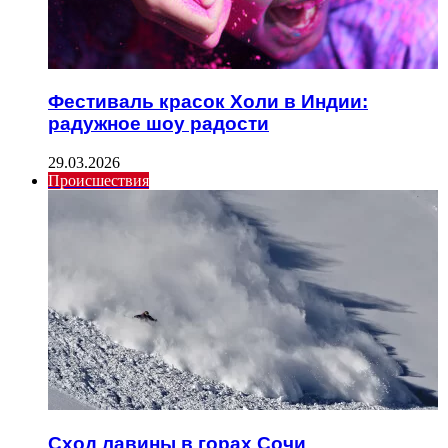
Фестиваль красок Холи в Индии:
радужное шоу радости
29.03.2026
Происшествия
Сход лавины в горах Сочи