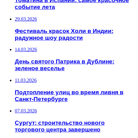
Томатина в Испании: самое красочное
событие лета
29.03.2026
Фестиваль красок Холи в Индии:
радужное шоу радости
14.03.2026
День святого Патрика в Дублине:
зеленое веселье
11.03.2026
Подтопление улиц во время ливня в
Санкт-Петербурге
07.03.2026
Сургут: строительство нового
торгового центра завершено