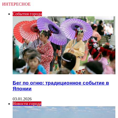
ИНТЕРЕСНОЕ
События города
Бег по огню: традиционное событие в
Японии
03.01.2026
Новости города