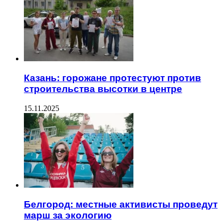
Казань: горожане протестуют против
строительства высотки в центре
15.11.2025
Белгород: местные активисты проведут
марш за экологию